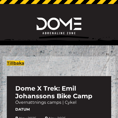
Tillbaka
Dome X Trek: Emil
Johanssons Bike Camp
Övernattnings camps | Cykel
DATUM