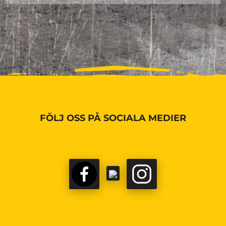
FÖLJ OSS PÅ SOCIALA MEDIER