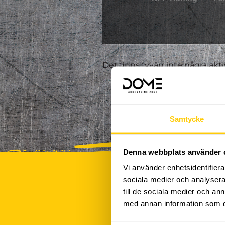
Det finns tyvärr inte några akt
Samtycke
Denna webbplats använder 
Vi använder enhetsidentifierar
sociala medier och analysera 
till de sociala medier och a
med annan information som du 