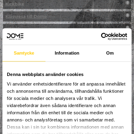
Kickbike
0
Klassresa till Dome
0
Klättring
0
LAN
0
Samtycke
Information
Om
Multisport
1
Mässa
0
Denna webbplats använder cookies
NPF-Träning
0
Vi använder enhetsidentifierare för att anpassa innehållet
och annonserna till användarna, tillhandahålla funktioner
Parkour
0
för sociala medier och analysera vår trafik. Vi
Påsk på Dome
0
vidarebefordrar även sådana identifierare och annan
information från din enhet till de sociala medier och
Påsklovsläger
0
annons- och analysföretag som vi samarbetar med.
Dessa kan i sin tur kombinera informationen med annan
Skateboard
0
information som du har tillhandahållit eller som de har