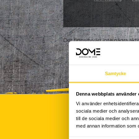
Det finns tyvärr inte några akt
Samtycke
Denna webbplats använder 
Vi använder enhetsidentifierar
sociala medier och analysera 
till de sociala medier och a
med annan information som du 