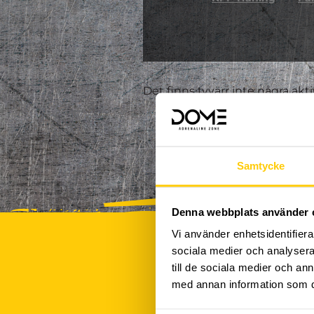
Det finns tyvärr inte några akt
Samtycke
Denna webbplats använder 
Vi använder enhetsidentifierar
sociala medier och analysera 
till de sociala medier och a
med annan information som du 