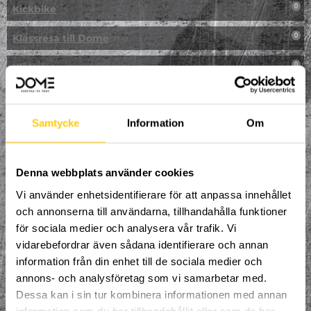
Kickbike
0
Klassresa till Dome
0
Klättring
0
LAN
0
Samtycke
Information
Om
Multisport
1
Mässa
0
Denna webbplats använder cookies
NPF-Träning
0
Vi använder enhetsidentifierare för att anpassa innehållet
och annonserna till användarna, tillhandahålla funktioner
Parkour
0
för sociala medier och analysera vår trafik. Vi
Påsk på Dome
0
vidarebefordrar även sådana identifierare och annan
information från din enhet till de sociala medier och
Påsklovsläger
0
annons- och analysföretag som vi samarbetar med.
Dessa kan i sin tur kombinera informationen med annan
Skateboard
0
information som du har tillhandahållit eller som de har