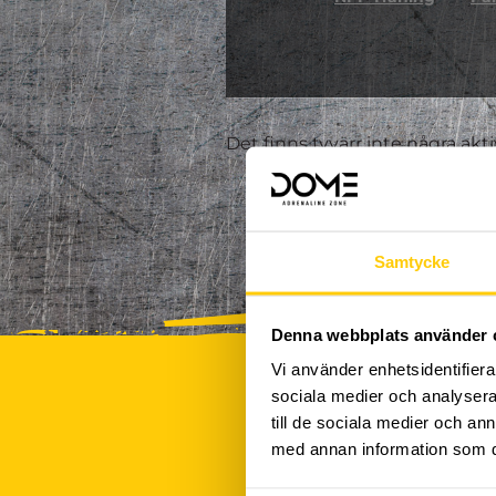
Det finns tyvärr inte några akt
Samtycke
Denna webbplats använder 
Vi använder enhetsidentifierar
sociala medier och analysera 
till de sociala medier och a
med annan information som du 