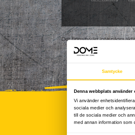
Det finns tyvärr inte några akt
Samtycke
Denna webbplats använder 
Vi använder enhetsidentifierar
sociala medier och analysera 
till de sociala medier och a
med annan information som du 