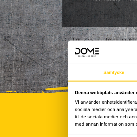
Det finns tyvärr inte några akt
Samtycke
Denna webbplats använder 
Vi använder enhetsidentifierar
sociala medier och analysera 
till de sociala medier och a
med annan information som du 