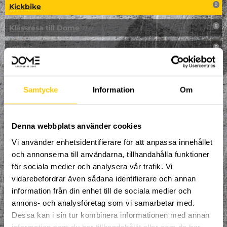
Kickbike
0
Klassresa till Dome
0
Klättring
0
LAN
0
Samtycke
Information
Om
Multisport
1
Mässa
0
Denna webbplats använder cookies
NPF-Träning
0
Vi använder enhetsidentifierare för att anpassa innehållet
och annonserna till användarna, tillhandahålla funktioner
Parkour
0
för sociala medier och analysera vår trafik. Vi
Påsk på Dome
0
vidarebefordrar även sådana identifierare och annan
information från din enhet till de sociala medier och
Påsklovsläger
0
annons- och analysföretag som vi samarbetar med.
Dessa kan i sin tur kombinera informationen med annan
Skateboard
0
information som du har tillhandahållit eller som de har