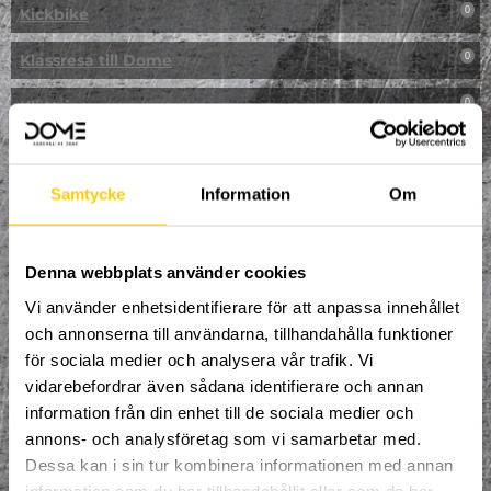
Kickbike
0
Klassresa till Dome
0
Klättring
0
LAN
0
Samtycke
Information
Om
Multisport
0
Mässa
0
Denna webbplats använder cookies
NPF-Träning
0
Vi använder enhetsidentifierare för att anpassa innehållet
och annonserna till användarna, tillhandahålla funktioner
Parkour
0
för sociala medier och analysera vår trafik. Vi
Påsk på Dome
0
vidarebefordrar även sådana identifierare och annan
information från din enhet till de sociala medier och
Påsklovsläger
0
annons- och analysföretag som vi samarbetar med.
Dessa kan i sin tur kombinera informationen med annan
Skateboard
0
information som du har tillhandahållit eller som de har