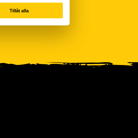
Tillåt alla