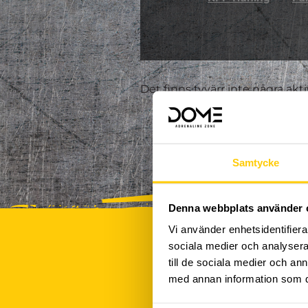
Det finns tyvärr inte några akt
Samtycke
Denna webbplats använder 
Vi använder enhetsidentifierar
sociala medier och analysera 
till de sociala medier och a
med annan information som du 