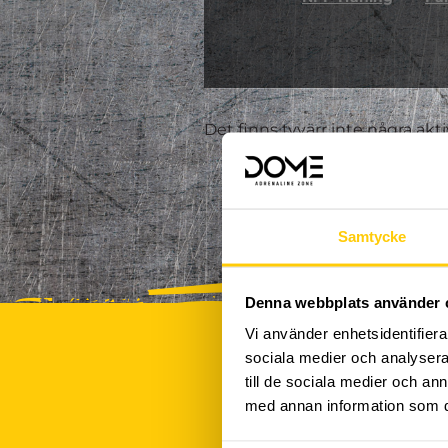
Det finns tyvärr inte några akt
Samtycke
Denna webbplats använder 
Vi använder enhetsidentifierar
sociala medier och analysera 
till de sociala medier och a
med annan information som du 