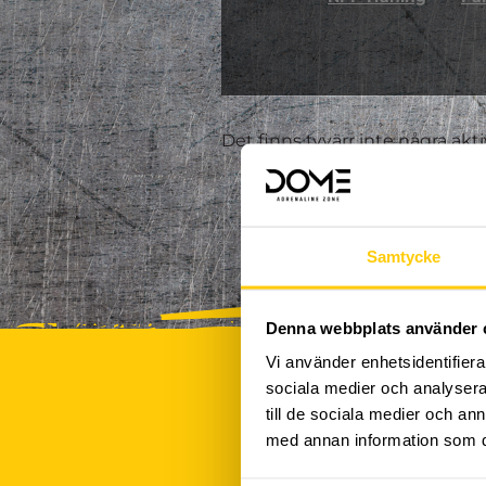
Det finns tyvärr inte några akt
Samtycke
Denna webbplats använder 
Vi använder enhetsidentifierar
sociala medier och analysera 
till de sociala medier och a
med annan information som du 