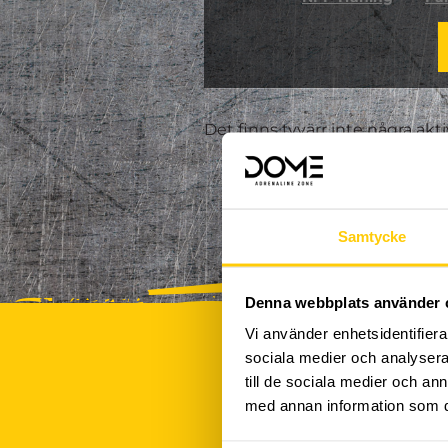
Det finns tyvärr inte några akt
Samtycke
Denna webbplats använder 
Vi använder enhetsidentifierar
sociala medier och analysera 
till de sociala medier och a
med annan information som du 