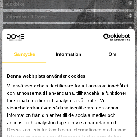
Kickbike
0
Klassresa till Dome
0
Klättring
0
LAN
0
Samtycke
Information
Om
Multisport
0
Mässa
0
Denna webbplats använder cookies
NPF-Träning
0
Vi använder enhetsidentifierare för att anpassa innehållet
och annonserna till användarna, tillhandahålla funktioner
Parkour
0
för sociala medier och analysera vår trafik. Vi
Påsk på Dome
0
vidarebefordrar även sådana identifierare och annan
information från din enhet till de sociala medier och
Påsklovsläger
0
annons- och analysföretag som vi samarbetar med.
Dessa kan i sin tur kombinera informationen med annan
Skateboard
0
information som du har tillhandahållit eller som de har