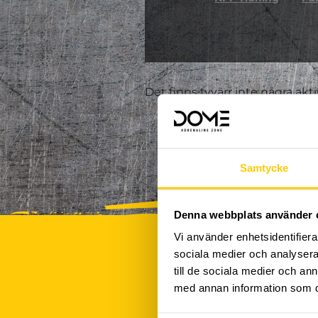
Det finns tyvärr inte några akt
Samtycke
Denna webbplats använder 
Vi använder enhetsidentifierar
sociala medier och analysera 
till de sociala medier och a
med annan information som du 