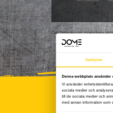
Det finns tyvärr inte några akt
Samtycke
Denna webbplats använder 
Vi använder enhetsidentifierar
sociala medier och analysera 
till de sociala medier och a
med annan information som du 