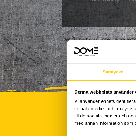
Det finns tyvärr inte några akt
Samtycke
Denna webbplats använder 
Vi använder enhetsidentifierar
sociala medier och analysera 
till de sociala medier och a
med annan information som du 