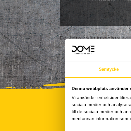
Det finns tyvärr inte några akt
Samtycke
Denna webbplats använder 
Vi använder enhetsidentifierar
sociala medier och analysera 
till de sociala medier och a
med annan information som du 