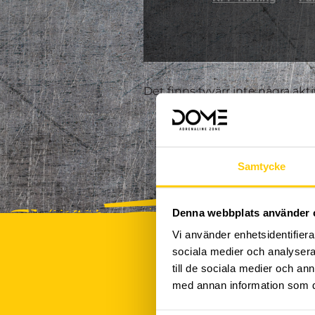
Det finns tyvärr inte några akt
Samtycke
Denna webbplats använder 
Vi använder enhetsidentifierar
sociala medier och analysera 
till de sociala medier och a
med annan information som du 