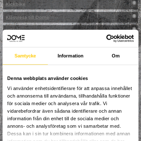
Kickbike
0
Klassresa till Dome
0
Klättring
0
LAN
0
Samtycke
Information
Om
Multisport
0
Mässa
0
Denna webbplats använder cookies
NPF-Träning
0
Vi använder enhetsidentifierare för att anpassa innehållet
och annonserna till användarna, tillhandahålla funktioner
Parkour
0
för sociala medier och analysera vår trafik. Vi
Påsk på Dome
0
vidarebefordrar även sådana identifierare och annan
information från din enhet till de sociala medier och
Påsklovsläger
0
annons- och analysföretag som vi samarbetar med.
Dessa kan i sin tur kombinera informationen med annan
Skateboard
0
information som du har tillhandahållit eller som de har