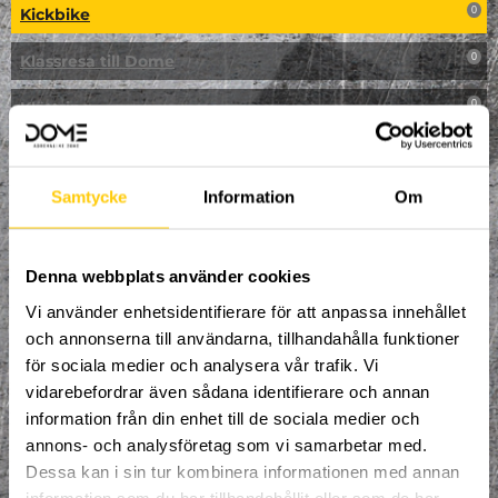
Kickbike
0
Klassresa till Dome
0
Klättring
0
LAN
0
Samtycke
Information
Om
Multisport
1
Mässa
0
Denna webbplats använder cookies
NPF-Träning
0
Vi använder enhetsidentifierare för att anpassa innehållet
och annonserna till användarna, tillhandahålla funktioner
Parkour
0
för sociala medier och analysera vår trafik. Vi
Påsk på Dome
0
vidarebefordrar även sådana identifierare och annan
information från din enhet till de sociala medier och
Påsklovsläger
0
annons- och analysföretag som vi samarbetar med.
Dessa kan i sin tur kombinera informationen med annan
Skateboard
0
information som du har tillhandahållit eller som de har