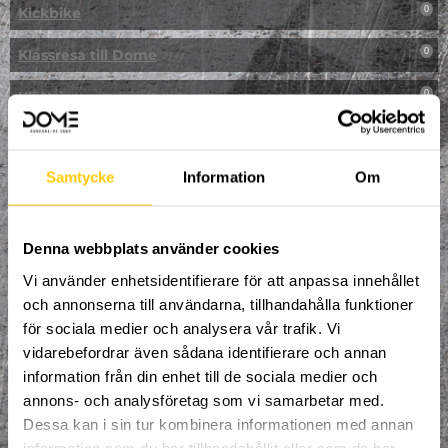
Kickbike
0
Klassresa till Dome
0
Klättring
0
LAN
0
Samtycke
Information
Om
Multisport
0
Mässa
0
Denna webbplats använder cookies
NPF-Träning
0
Vi använder enhetsidentifierare för att anpassa innehållet
och annonserna till användarna, tillhandahålla funktioner
Parkour
0
för sociala medier och analysera vår trafik. Vi
Påsk på Dome
0
vidarebefordrar även sådana identifierare och annan
information från din enhet till de sociala medier och
Påsklovsläger
0
annons- och analysföretag som vi samarbetar med.
Dessa kan i sin tur kombinera informationen med annan
Skateboard
0
information som du har tillhandahållit eller som de har