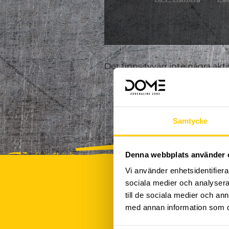
Det finns tyvärr inte några akt
Samtycke
Denna webbplats använder 
Vi använder enhetsidentifierar
sociala medier och analysera 
till de sociala medier och a
med annan information som du 