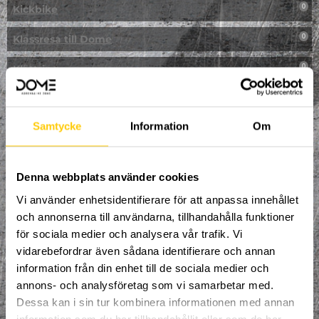
Kickbike
0
Klassresa till Dome
0
Klättring
0
LAN
0
Samtycke
Information
Om
Multisport
0
Mässa
0
Denna webbplats använder cookies
NPF-Träning
0
Vi använder enhetsidentifierare för att anpassa innehållet
och annonserna till användarna, tillhandahålla funktioner
Parkour
0
för sociala medier och analysera vår trafik. Vi
Påsk på Dome
0
vidarebefordrar även sådana identifierare och annan
information från din enhet till de sociala medier och
Påsklovsläger
0
annons- och analysföretag som vi samarbetar med.
Dessa kan i sin tur kombinera informationen med annan
Skateboard
0
information som du har tillhandahållit eller som de har