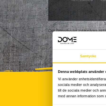
Det finns tyvärr inte några akt
Samtycke
Denna webbplats använder 
Vi använder enhetsidentifierar
sociala medier och analysera 
till de sociala medier och a
med annan information som du 