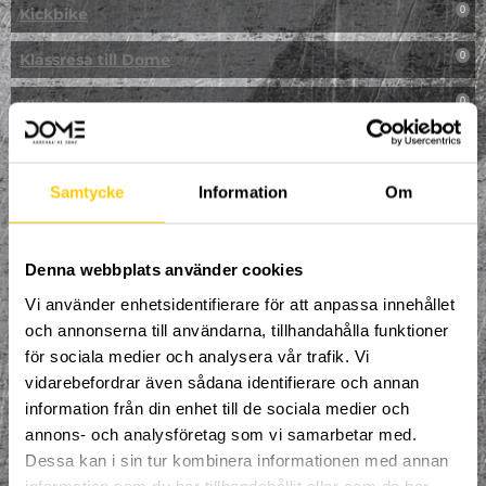
Kickbike
0
Klassresa till Dome
0
Klättring
0
LAN
0
Samtycke
Information
Om
Multisport
0
Mässa
0
Denna webbplats använder cookies
NPF-Träning
0
Vi använder enhetsidentifierare för att anpassa innehållet
och annonserna till användarna, tillhandahålla funktioner
Parkour
0
för sociala medier och analysera vår trafik. Vi
Påsk på Dome
0
vidarebefordrar även sådana identifierare och annan
information från din enhet till de sociala medier och
Påsklovsläger
0
annons- och analysföretag som vi samarbetar med.
Dessa kan i sin tur kombinera informationen med annan
Skateboard
0
information som du har tillhandahållit eller som de har