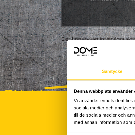
Det finns tyvärr inte några akt
Samtycke
Denna webbplats använder 
Vi använder enhetsidentifierar
sociala medier och analysera 
till de sociala medier och a
med annan information som du 