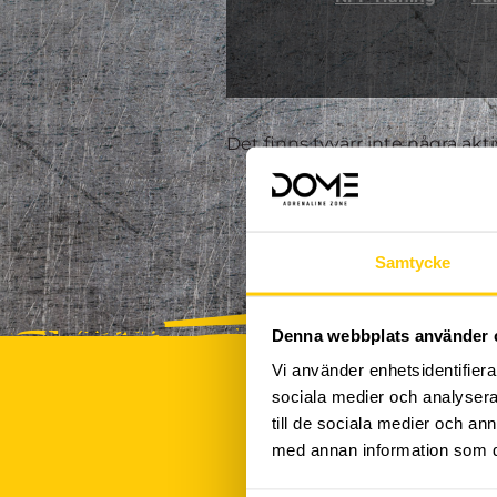
Det finns tyvärr inte några akt
Samtycke
Denna webbplats använder 
Vi använder enhetsidentifierar
sociala medier och analysera 
till de sociala medier och a
med annan information som du 