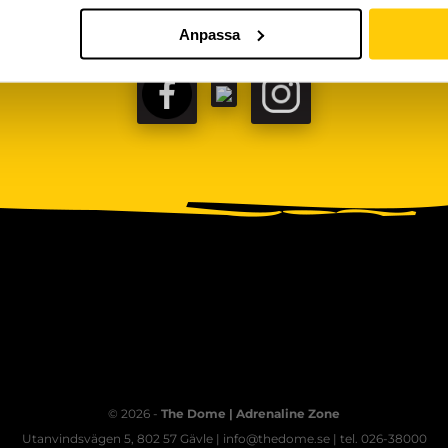
Anpassa
FACEBOOK
TIKTOK
INSTAGRAM
© 2026 -
The Dome | Adrenaline Zone
Utanvindsvägen 5, 802 57 Gävle | info@thedome.se | tel. 026-38000