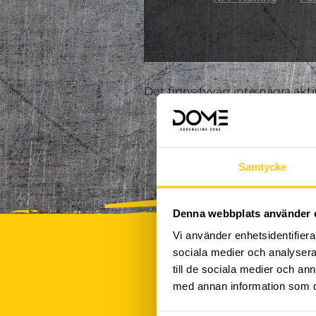
Det finns tyvärr inte några akt
Samtycke
Denna webbplats använder 
Vi använder enhetsidentifierar
sociala medier och analysera 
till de sociala medier och a
med annan information som du 