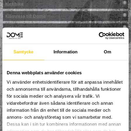
Kickbike
0
Klassresa till Dome
0
Klättring
0
LAN
0
Samtycke
Information
Om
Multisport
0
Mässa
0
Denna webbplats använder cookies
NPF-Träning
0
Vi använder enhetsidentifierare för att anpassa innehållet
och annonserna till användarna, tillhandahålla funktioner
Parkour
0
för sociala medier och analysera vår trafik. Vi
Påsk på Dome
0
vidarebefordrar även sådana identifierare och annan
information från din enhet till de sociala medier och
Påsklovsläger
0
annons- och analysföretag som vi samarbetar med.
Dessa kan i sin tur kombinera informationen med annan
Skateboard
0
information som du har tillhandahållit eller som de har