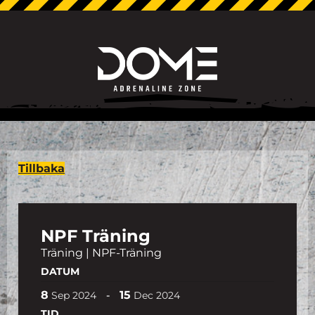
Tillbaka
NPF Träning
Träning | NPF-Träning
DATUM
8
15
-
Sep
2024
Dec
2024
TID