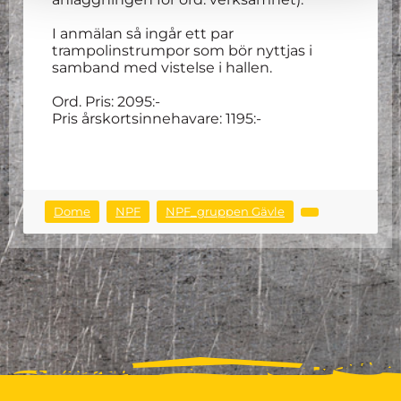
I anmälan så ingår ett par
trampolinstrumpor som bör nyttjas i
samband med vistelse i hallen.
Ord. Pris: 2095:-
Pris årskortsinnehavare: 1195:-
Dome
NPF
NPF_gruppen Gävle