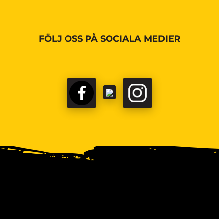
FÖLJ OSS PÅ SOCIALA MEDIER