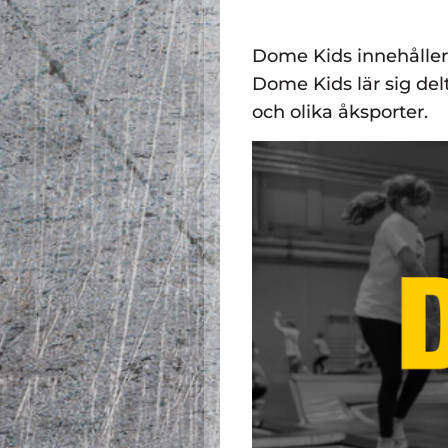
Dome Kids innehåller 
Dome Kids lär sig de
och olika åksporter.