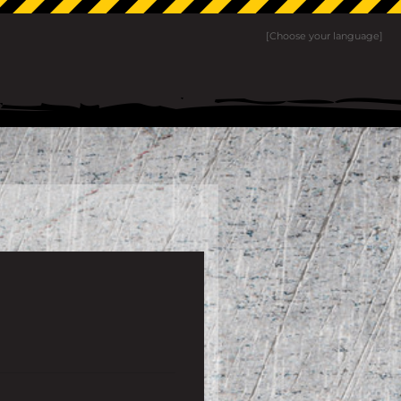
[Choose your language]