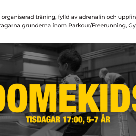
organiserad träning, fylld av adrenalin och uppf
ltagarna grunderna inom Parkour/Freerunning, Gym