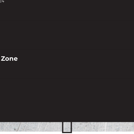
24
 Zone