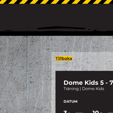
Tillbaka
Dome Kids 5 - 7
Träning | Dome Kids
DATUM
3
10
-