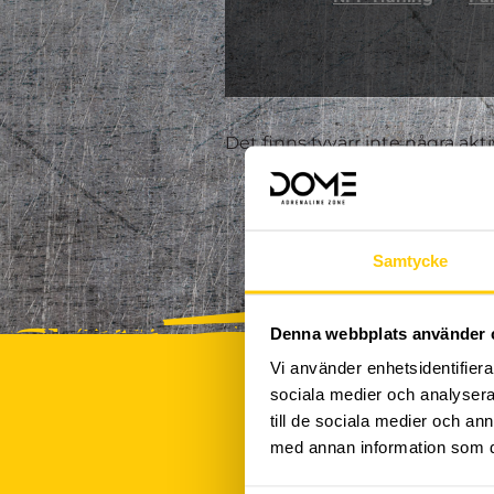
Det finns tyvärr inte några akt
Samtycke
Denna webbplats använder 
Vi använder enhetsidentifierar
sociala medier och analysera 
till de sociala medier och a
med annan information som du 