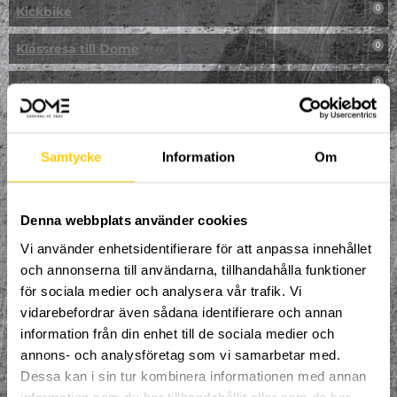
Kickbike
0
Klassresa till Dome
0
Klättring
0
LAN
0
Samtycke
Information
Om
Multisport
0
Mässa
0
Denna webbplats använder cookies
NPF-Träning
0
Vi använder enhetsidentifierare för att anpassa innehållet
och annonserna till användarna, tillhandahålla funktioner
Parkour
0
för sociala medier och analysera vår trafik. Vi
Påsk på Dome
0
vidarebefordrar även sådana identifierare och annan
information från din enhet till de sociala medier och
Påsklovsläger
0
annons- och analysföretag som vi samarbetar med.
Dessa kan i sin tur kombinera informationen med annan
Skateboard
0
information som du har tillhandahållit eller som de har