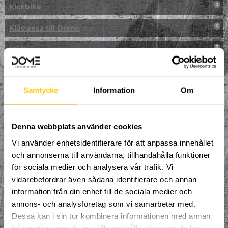
Kickbike
0
Klassresa till Dome
0
Klättring
0
LAN
0
Samtycke
Information
Om
Multisport
1
Mässa
0
Denna webbplats använder cookies
NPF-Träning
0
Vi använder enhetsidentifierare för att anpassa innehållet
och annonserna till användarna, tillhandahålla funktioner
Parkour
0
för sociala medier och analysera vår trafik. Vi
Påsk på Dome
0
vidarebefordrar även sådana identifierare och annan
information från din enhet till de sociala medier och
Påsklovsläger
0
annons- och analysföretag som vi samarbetar med.
Dessa kan i sin tur kombinera informationen med annan
Skateboard
0
information som du har tillhandahållit eller som de har