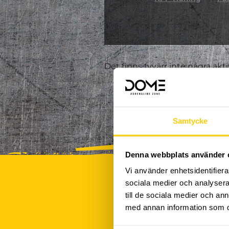
Det finns tyvärr inte några akt
Samtycke
Denna webbplats använder 
Vi använder enhetsidentifierar
sociala medier och analysera 
till de sociala medier och a
med annan information som du 