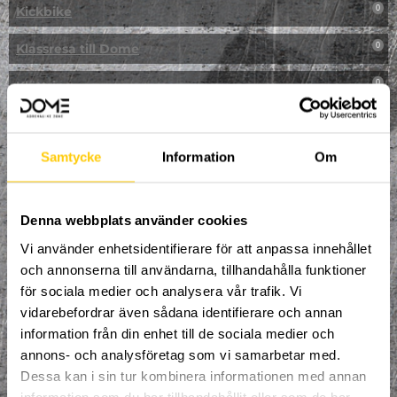
Kickbike
0
Klassresa till Dome
0
Klättring
0
LAN
0
Samtycke
Information
Om
Multisport
0
Mässa
0
Denna webbplats använder cookies
NPF-Träning
0
Vi använder enhetsidentifierare för att anpassa innehållet
och annonserna till användarna, tillhandahålla funktioner
Parkour
0
för sociala medier och analysera vår trafik. Vi
Påsk på Dome
0
vidarebefordrar även sådana identifierare och annan
information från din enhet till de sociala medier och
Påsklovsläger
0
annons- och analysföretag som vi samarbetar med.
Dessa kan i sin tur kombinera informationen med annan
Skateboard
0
information som du har tillhandahållit eller som de har