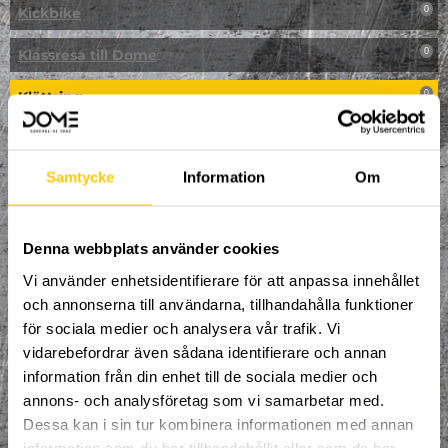
Kickbike
0
Klassresa till Dome
0
Klättring
0
LAN
0
Samtycke
Information
Om
Multisport
1
Mässa
0
Denna webbplats använder cookies
NPF-Träning
0
Vi använder enhetsidentifierare för att anpassa innehållet
och annonserna till användarna, tillhandahålla funktioner
Parkour
0
för sociala medier och analysera vår trafik. Vi
Påsk på Dome
0
vidarebefordrar även sådana identifierare och annan
information från din enhet till de sociala medier och
Påsklovsläger
0
annons- och analysföretag som vi samarbetar med.
Dessa kan i sin tur kombinera informationen med annan
Skateboard
0
information som du har tillhandahållit eller som de har