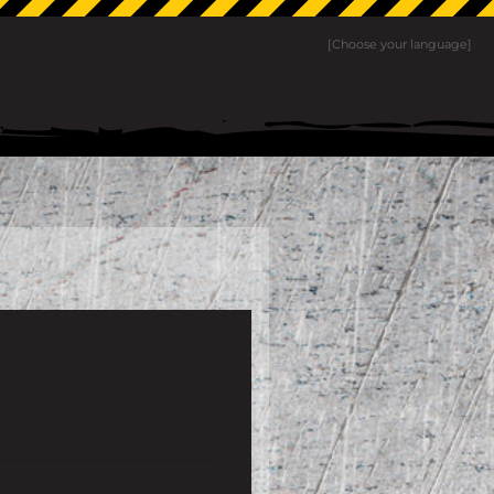
[Choose your language]