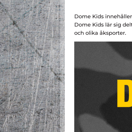
Dome Kids innehåller 
Dome Kids lär sig de
och olika åksporter.