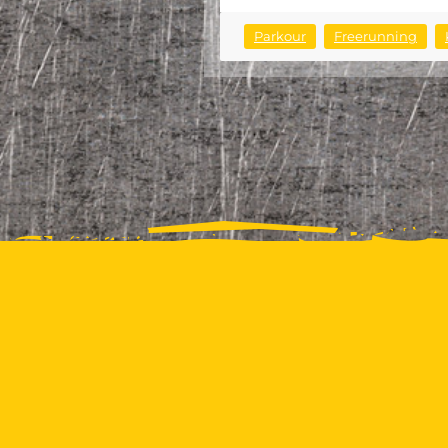
Parkour
Freerunning