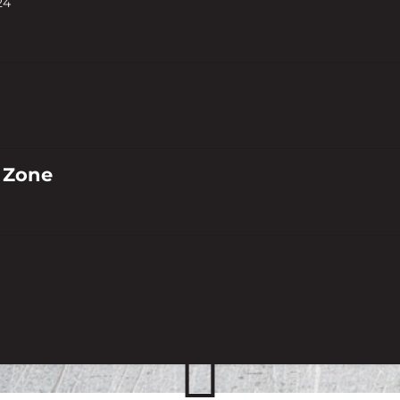
24
 Zone