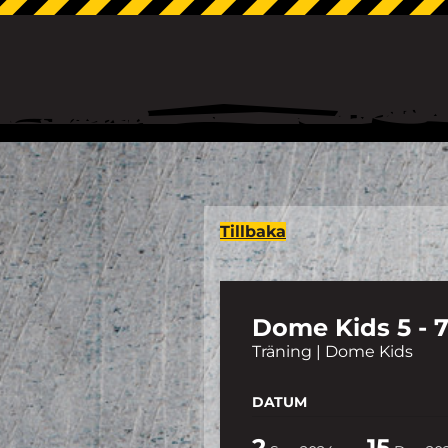
Tillbaka
Dome Kids 5 - 7
Träning | Dome Kids
DATUM
2
15
-