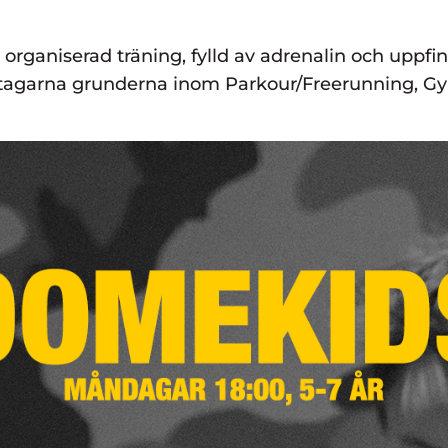
organiserad träning, fylld av adrenalin och uppf
ltagarna grunderna inom Parkour/Freerunning, Gym