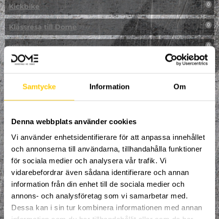
Kickbike
0
Klassresa till Dome
0
Klättring
0
LAN
0
Samtycke
Information
Om
Multisport
1
Mässa
0
Denna webbplats använder cookies
NPF-Träning
0
Vi använder enhetsidentifierare för att anpassa innehållet
och annonserna till användarna, tillhandahålla funktioner
Parkour
0
för sociala medier och analysera vår trafik. Vi
Påsk på Dome
0
vidarebefordrar även sådana identifierare och annan
information från din enhet till de sociala medier och
Påsklovsläger
0
annons- och analysföretag som vi samarbetar med.
Dessa kan i sin tur kombinera informationen med annan
Skateboard
0
information som du har tillhandahållit eller som de har