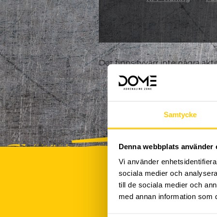
Det finns tyvärr inte några akt
Samtycke
Denna webbplats använder 
Vi använder enhetsidentifierar
sociala medier och analysera 
till de sociala medier och a
med annan information som du 