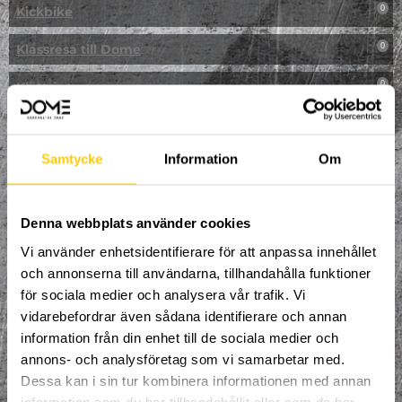
Kickbike
0
Klassresa till Dome
0
Klättring
0
LAN
0
Samtycke
Information
Om
Multisport
0
Mässa
0
Denna webbplats använder cookies
NPF-Träning
0
Vi använder enhetsidentifierare för att anpassa innehållet
och annonserna till användarna, tillhandahålla funktioner
Parkour
0
för sociala medier och analysera vår trafik. Vi
Påsk på Dome
0
vidarebefordrar även sådana identifierare och annan
information från din enhet till de sociala medier och
Påsklovsläger
0
annons- och analysföretag som vi samarbetar med.
Dessa kan i sin tur kombinera informationen med annan
Skateboard
0
information som du har tillhandahållit eller som de har