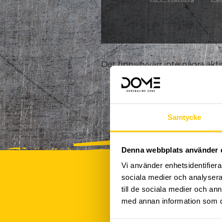
Det finns tyvärr inte några akt
Samtycke
Denna webbplats använder 
Vi använder enhetsidentifierar
sociala medier och analysera 
till de sociala medier och a
med annan information som du 