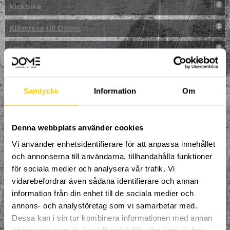
Kickbike
0
Klassresa till Dome
0
Klättring
0
LAN
0
Samtycke
Information
Om
Multisport
0
Mässa
0
Denna webbplats använder cookies
NPF-Träning
0
Vi använder enhetsidentifierare för att anpassa innehållet
och annonserna till användarna, tillhandahålla funktioner
Parkour
0
för sociala medier och analysera vår trafik. Vi
Påsk på Dome
0
vidarebefordrar även sådana identifierare och annan
information från din enhet till de sociala medier och
Påsklovsläger
0
annons- och analysföretag som vi samarbetar med.
Dessa kan i sin tur kombinera informationen med annan
Skateboard
0
information som du har tillhandahållit eller som de har