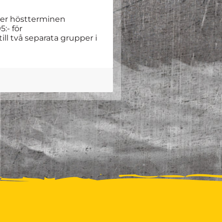
under höstterminen
:- för
ill två separata grupper i