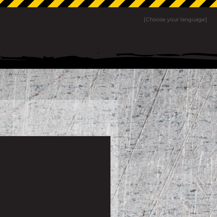
[Choose your language]