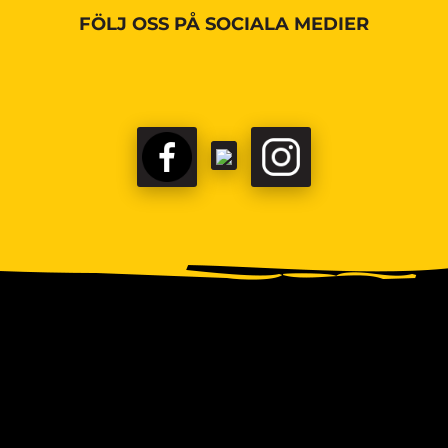
FÖLJ OSS PÅ SOCIALA MEDIER
FACEBOOK
TIKTOK
INSTAGRAM