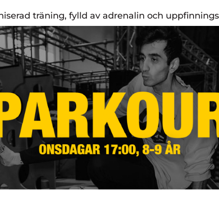
aniserad träning, fylld av adrenalin och uppfinning