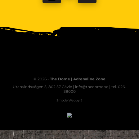
© 2026 -
The Dome | Adrenaline Zone
Utanvindsvägen 5, 802 57 Gävle | info@thedome.se | tel. 026-
38000
Smode Webbyrå