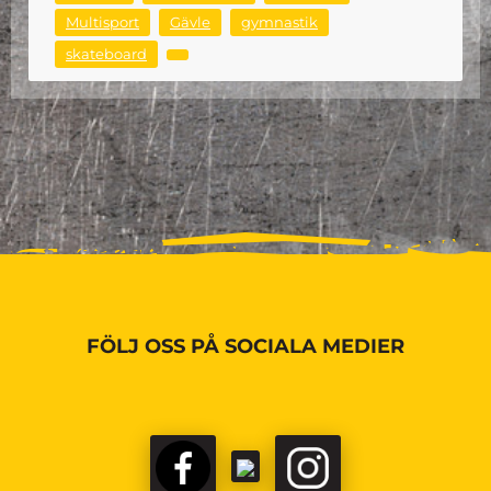
Multisport
Gävle
gymnastik
skateboard
FÖLJ OSS PÅ SOCIALA MEDIER