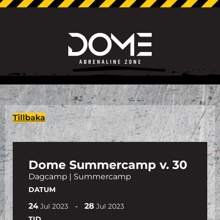
Tillbaka
Dome Summercamp v. 30
Dagcamp | Summercamp
DATUM
24
28
-
Jul
2023
Jul
2023
TID