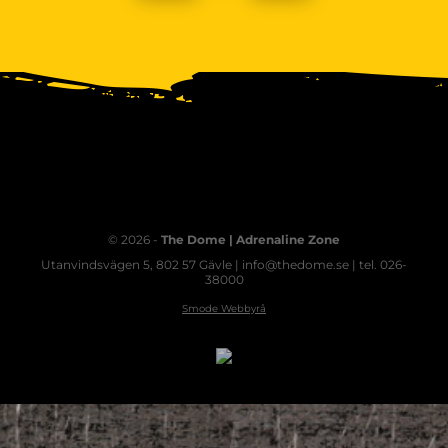
© 2026 -
The Dome | Adrenaline Zone
Utanvindsvägen 5, 802 57 Gävle | info@thedome.se | tel. 026-
38000
Smode Webbyrå